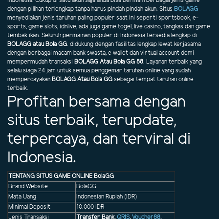
indonesia. Cukup di satu akun saja anda bisa bermain berbagai jenis game
dengan pilihan terlengkap tanpa harus pindah pindah akun. Situs
BOLAGG
menyediakan jenis taruhan paling populer saat ini seperti sportsbook, e-
sports, game slots, idnlive, ada juga game togel, live casino, tangkas dan game
tembak ikan. Seluruh permainan populer di Indonesia tersedia lengkap di
BOLAGG atau Bola GG
. didukung dengan fasilitas lengkap lewat kerjasama
dengan berbagai macam bank swasta, e wallet dan virtual account demi
mempermudah transaksi
BOLAGG Atau Bola GG 88
. Layanan terbaik yang
selalu siaga 24 jam untuk semua penggemar taruhan online yang sudah
mempercayakan
BOLAGG Atau Bola GG
sebagai tempat taruhan online
terbaik.
Profitan bersama dengan
situs terbaik, terupdate,
terpercaya, dan terviral di
Indonesia.
TENTANG SITUS GAME ONLINE BolaGG
Brand Website
BolaGG
Mata Uang
Indonesian Rupiah (IDR)
Minimal Deposit
10.000 IDR
Jenis Transaksi
Transfer Bank,
QRIS
,
Voucher88
.