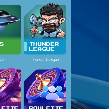
OS
Thunder League