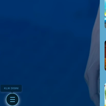
KLIK DISINI