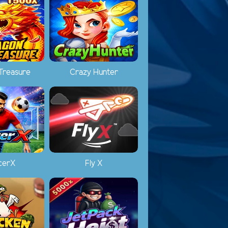
Treasure
Crazy Hunter
cerX
Fly X