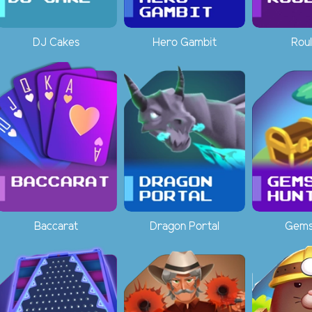
DJ Cakes
Hero Gambit
Rou
Baccarat
Dragon Portal
Gems