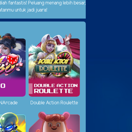
h fantastis! Peluang menang lebih besar,
anmu untuk jadi juara!
DNArcade
Double Action Roulette