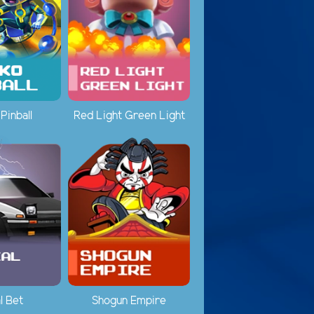
 Pinball
Red Light Green Light
al Bet
Shogun Empire