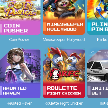
Coin Pusher
Minesweeper Hollywood
Plinko
Haunted Haven
Roulette Fight Chicken
Initi