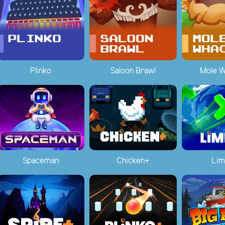
Plinko
Saloon Brawl
Mole 
Spaceman
Chicken+
Li