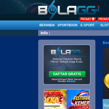
PROMO
PROM
BERANDA
SPORTBOOK
E-SPORT
SLOT
Info :
Selamat datang di BOLAGG -
Be
Ras