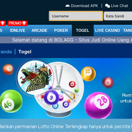
Download APK
Live Chat
O
PROMO
S
IDNLIVE
ARCADE
POKER
TOGEL
LIVE CASINO
TAN
G - Situs Judi Online Uang Asli Terlengkap & Terpercaya
randa
Togel
ainkan permainan Lotto Online Terlengkap hanya untuk pecinta