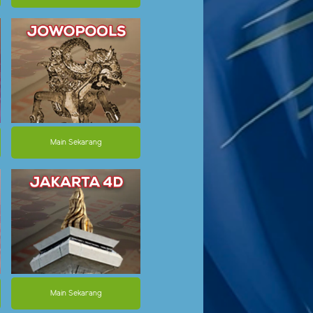
Main Sekarang
Main Sekarang