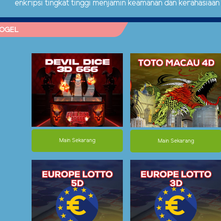
enkripsi tingkat tinggi menjamin keamanan dan kerahasia
OGEL
Main Sekarang
Main Sekarang