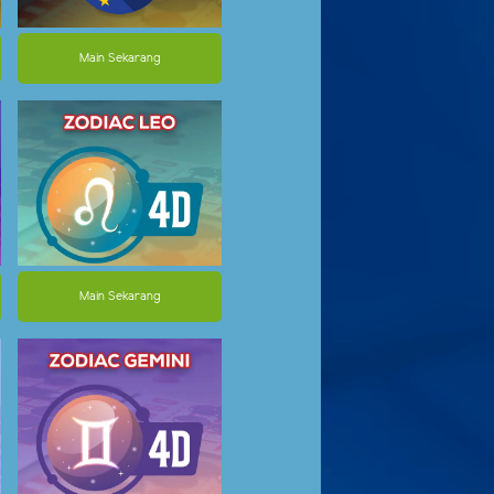
Main Sekarang
Main Sekarang