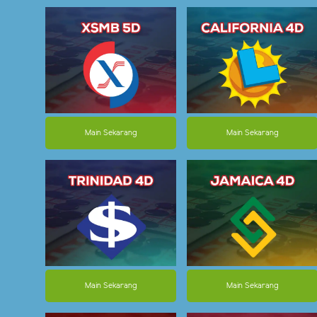
Main Sekarang
Main Sekarang
Main Sekarang
Main Sekarang