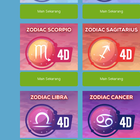
Main Sekarang
Main Sekarang
Main Sekarang
Main Sekarang