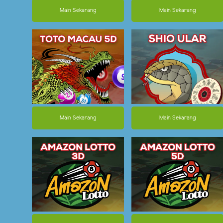
Main Sekarang
Main Sekarang
Main Sekarang
Main Sekarang