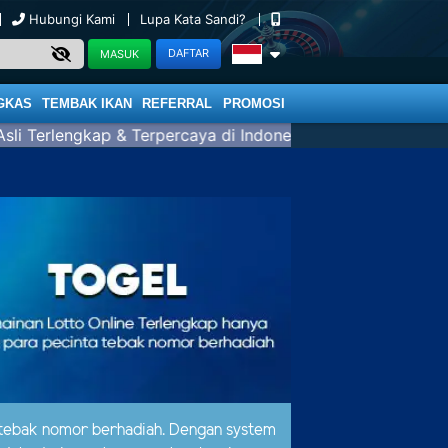
Hubungi Kami
Lupa Kata Sandi?
DAFTAR
GKAS
TEMBAK IKAN
REFERRAL
PROMOSI
 di Indonesia! Kini Telah Hadir minigames terbaru GameCu
 tebak nomor berhadiah. Dengan system