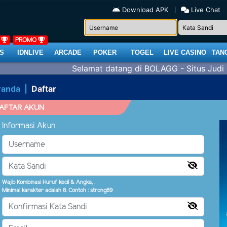
Download APK
Live Chat
O
PROMO
S
IDNLIVE
ARCADE
POKER
TOGEL
LIVE CASINO
TAN
elamat datang di BOLAGG - Situs Judi Online Uang Asli T
randa
Daftar
AFTAR AKUN
Informasi Akun
Wajib Kombinasi Huruf kecil & Angka, .
Minimal karakter adalah 8. Contoh : strong89